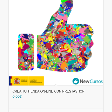
CREA TU TIENDA ON-LINE CON PRESTASHOP
0.00
€