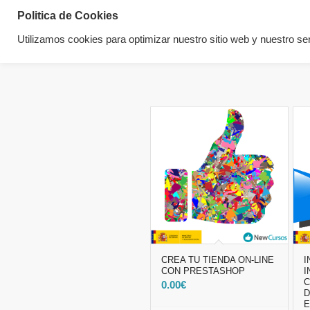
Politica de Cookies
Utilizamos cookies para optimizar nuestro sitio web y nuestro ser
CREA TU TIENDA ON-LINE
I
CON PRESTASHOP
I
0.00
€
D
E