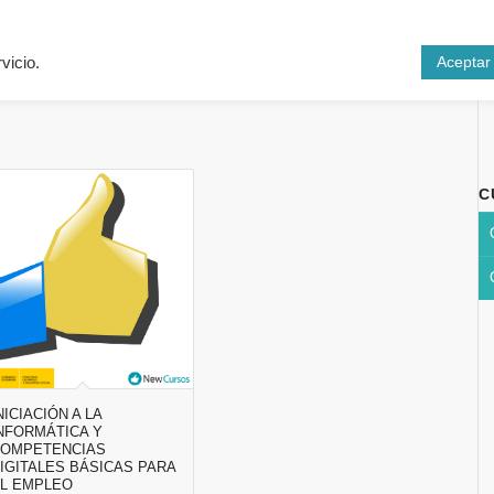
Inicio
Cursos
N
Aceptar
vicio.
C
NICIACIÓN A LA
NFORMÁTICA Y
COMPETENCIAS
IGITALES BÁSICAS PARA
L EMPLEO