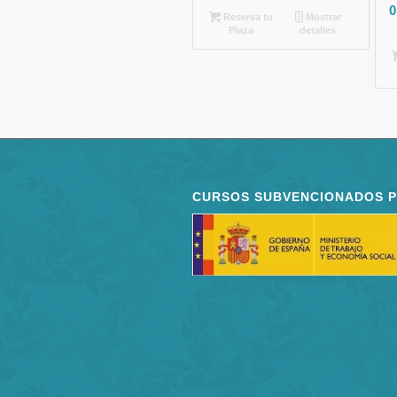
0
Reserva tu
Mostrar
Plaza
detalles
CURSOS SUBVENCIONADOS 