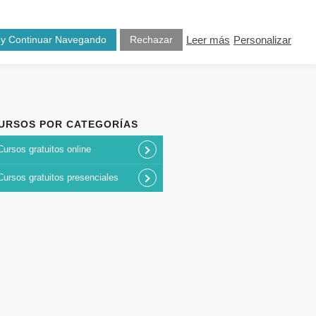
osotros
Blog
Contacto
 y Continuar Navegando
Rechazar
Leer más
Personalizar
URSOS POR CATEGORÍAS
Cursos gratuitos online
Cursos gratuitos presenciales