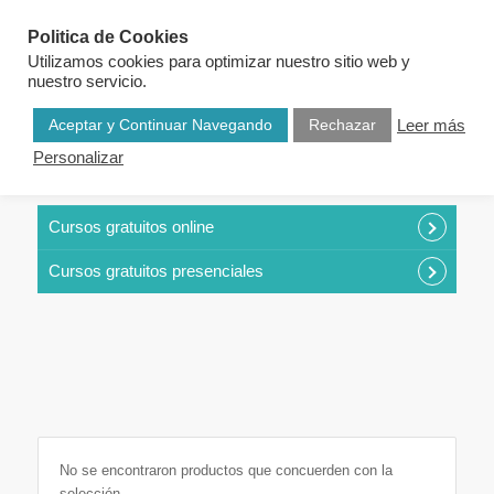
Politica de Cookies
Utilizamos cookies para optimizar nuestro sitio web y
nuestro servicio.
Aceptar y Continuar Navegando
Rechazar
Leer más
Personalizar
CURSOS POR CATEGORÍAS
Cursos gratuitos online
Cursos gratuitos presenciales
No se encontraron productos que concuerden con la
selección.