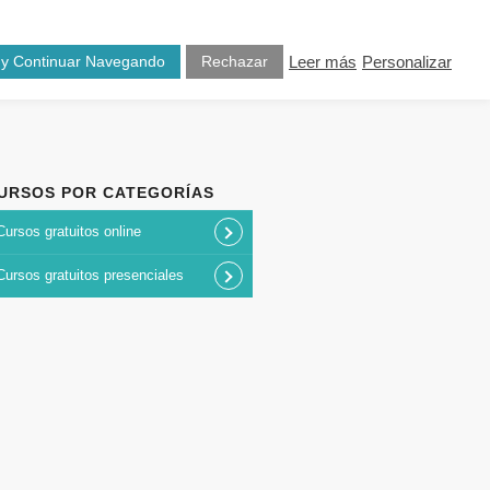
osotros
Blog
Contacto
 y Continuar Navegando
Rechazar
Leer más
Personalizar
URSOS POR CATEGORÍAS
Cursos gratuitos online
Cursos gratuitos presenciales