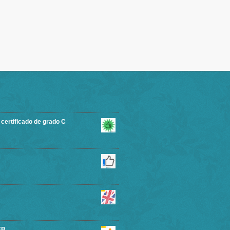
rtificado de grado C
EB