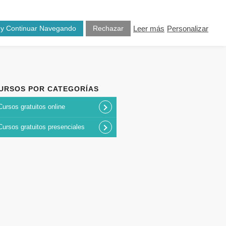
osotros
Blog
Contacto
 y Continuar Navegando
Rechazar
Leer más
Personalizar
URSOS POR CATEGORÍAS
Cursos gratuitos online
Cursos gratuitos presenciales