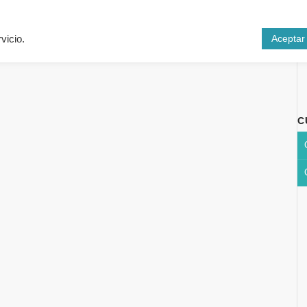
Inicio
Cursos
N
Aceptar
vicio.
C