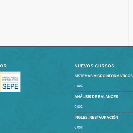
POR
NUEVOS CURSOS
SISTEMAS MICROINFORMÁTICOS ce
0.00
€
ANÁLISIS DE BALANCES
0.00
€
INGLES. RESTAURACIÓN
0.00
€