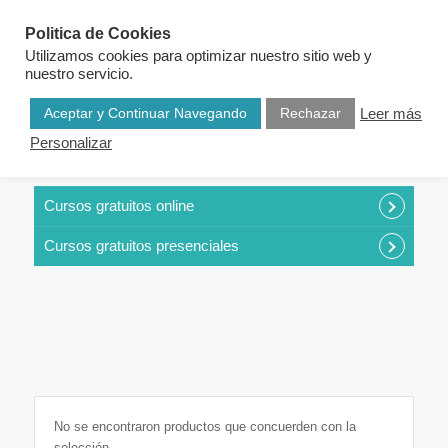
Politica de Cookies
Utilizamos cookies para optimizar nuestro sitio web y
nuestro servicio.
Aceptar y Continuar Navegando
Rechazar
Leer más
Personalizar
CURSOS POR CATEGORÍAS
Cursos gratuitos online
Cursos gratuitos presenciales
No se encontraron productos que concuerden con la
selección.