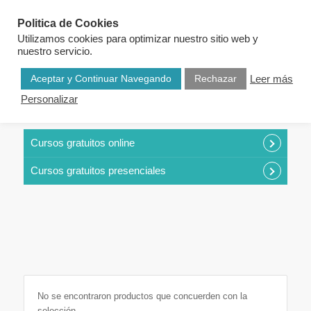
Politica de Cookies
Utilizamos cookies para optimizar nuestro sitio web y
nuestro servicio.
Aceptar y Continuar Navegando
Rechazar
Leer más
Personalizar
CURSOS POR CATEGORÍAS
Cursos gratuitos online
Cursos gratuitos presenciales
No se encontraron productos que concuerden con la
selección.