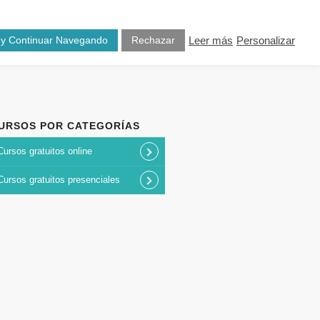
osotros
Blog
Contacto
 y Continuar Navegando
Rechazar
Leer más
Personalizar
URSOS POR CATEGORÍAS
Cursos gratuitos online
Cursos gratuitos presenciales