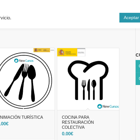
Inicio
Cursos
N
Aceptar
vicio.
C
NIMACIÓN TURÍSTICA
COCINA PARA
RESTAURACIÓN
.00
€
COLECTIVA
0.00
€