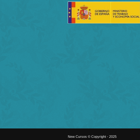
New Cursos © Copyright - 2025