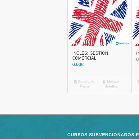
INGLES: GESTIÓN
I
COMERCIAL
0
0.00
€
Reserva tu
Mostrar
Plaza
detalles
CURSOS SUBVENCIONADOS 