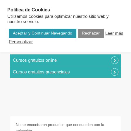
Politica de Cookies
Utilizamos cookies para optimizar nuestro sitio web y
nuestro servicio.
Aceptar y Continuar Navegando
Rechazar
Leer más
Personalizar
CURSOS POR CATEGORÍAS
Cursos gratuitos online
Cursos gratuitos presenciales
No se encontraron productos que concuerden con la
selección.