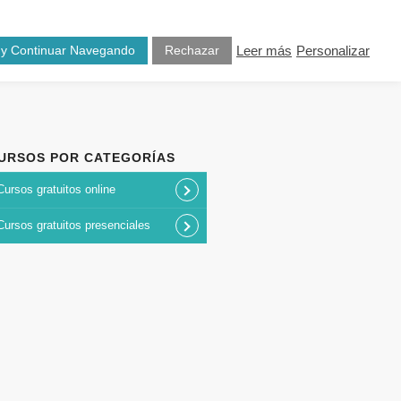
osotros
Blog
Contacto
 y Continuar Navegando
Rechazar
Leer más
Personalizar
URSOS POR CATEGORÍAS
Cursos gratuitos online
Cursos gratuitos presenciales