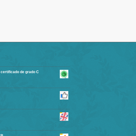
rtificado de grado C
EB