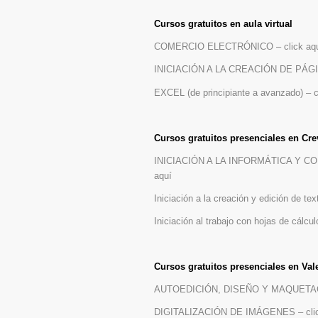
Cursos gratuitos en aula virtual
COMERCIO ELECTRÓNICO – click aq
INICIACIÓN A LA CREACIÓN DE PÁGIN
EXCEL (de principiante a avanzado) – c
Cursos gratuitos presenciales en Crev
INICIACIÓN A LA INFORMÁTICA Y C
aquí
Iniciación a la creación y edición de tex
Iniciación al trabajo con hojas de cálcul
Cursos gratuitos presenciales en Val
AUTOEDICIÓN, DISEÑO Y MAQUETACIÓ
DIGITALIZACIÓN DE IMÁGENES – clic