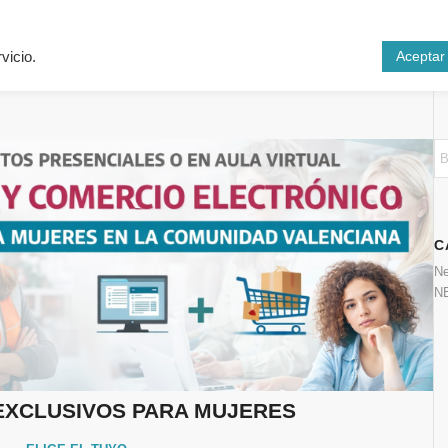
Inicio
Cursos
N
Aceptar
vicio.
C
N
N
EXCLUSIVOS PARA MUJERES