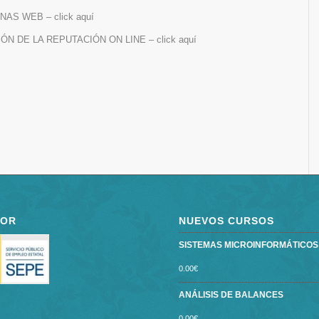
AS WEB – click aquí
N DE LA REPUTACIÓN ON LINE – click aquí
POR
NUEVOS CURSOS
SISTEMAS MICROINFORMÁTICOS ce
0.00
€
ANÁLISIS DE BALANCES
0.00
€