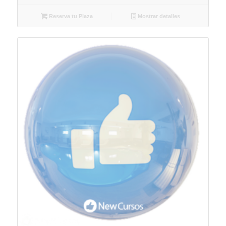
Reserva tu Plaza
Mostrar detalles