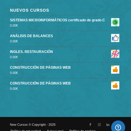
NUEVOS CURSOS
SISTEMAS MICROINFORMÁTICOS certificado de grado C
0.00
€
ANÁLISIS DE BALANCES
0.00
€
INGLES. RESTAURACIÓN
0.00
€
CONSTRUCCIÓN DE PÁGINAS WEB
0.00
€
CONSTRUCCIÓN DE PÁGINAS WEB
0.00
€
New Cursos © Copyright - 2025