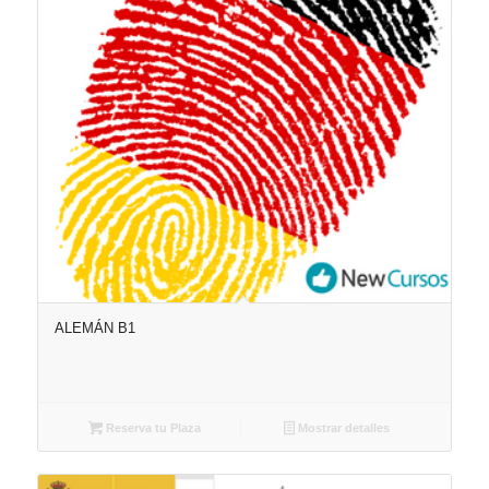
ALEMÁN B1
Reserva tu Plaza
Mostrar detalles