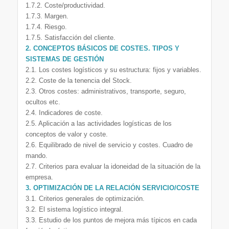
1.7.2. Coste/productividad.
1.7.3. Margen.
1.7.4. Riesgo.
1.7.5. Satisfacción del cliente.
2. CONCEPTOS BÁSICOS DE COSTES. TIPOS Y
SISTEMAS DE GESTIÓN
2.1. Los costes logísticos y su estructura: fijos y variables.
2.2. Coste de la tenencia del Stock.
2.3. Otros costes: administrativos, transporte, seguro,
ocultos etc.
2.4. Indicadores de coste.
2.5. Aplicación a las actividades logísticas de los
conceptos de valor y coste.
2.6. Equilibrado de nivel de servicio y costes. Cuadro de
mando.
2.7. Criterios para evaluar la idoneidad de la situación de la
empresa.
3. OPTIMIZACIÓN DE LA RELACIÓN SERVICIO/COSTE
3.1. Criterios generales de optimización.
3.2. El sistema logístico integral.
3.3. Estudio de los puntos de mejora más típicos en cada