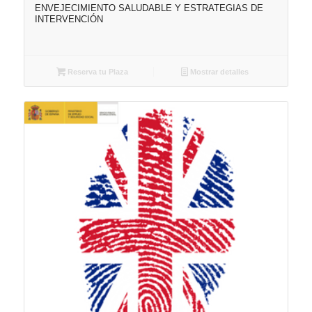
ENVEJECIMIENTO SALUDABLE Y ESTRATEGIAS DE
INTERVENCIÓN
Reserva tu Plaza
Mostrar detalles