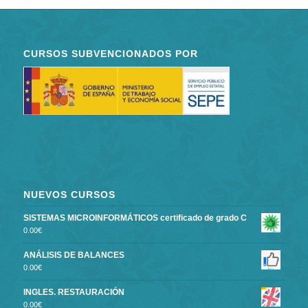
CURSOS SUBVENCIONADOS POR
NUEVOS CURSOS
SISTEMAS MICROINFORMÁTICOS certificado de grado C
0.00
€
ANÁLISIS DE BALANCES
0.00
€
INGLES. RESTAURACIÓN
0.00
€