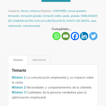
Categoría:
Sector comercio
Etiquetas:
COMT0058
,
cursos gratuitos
,
formación
,
formación gratuita
,
formación online
,
gratis
,
gratuita
,
HABILIDADES
DE COMUNICACIÓN CON LA CLIENTELA EN EL PUNTO DE VENTA
,
sepe
,
subvención
,
subvencionado
Compártelo...
Temario
Información
Temario
Módulo 1
La comunicación empresarial y su impacto sobre
la venta
Módulo 2
Necesidades y comportamientos de la clientela
Módulo 3
Cualidades de la persona vendedora para la
optimización empresarial