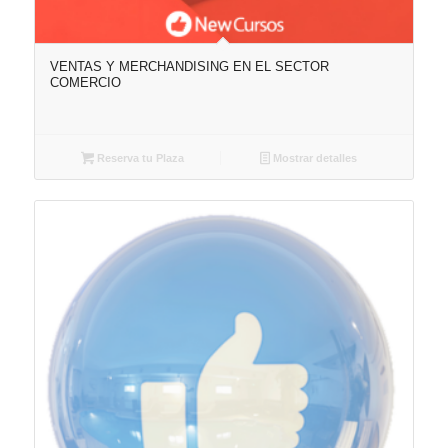
VENTAS Y MERCHANDISING EN EL SECTOR
COMERCIO
Reserva tu Plaza
Mostrar detalles