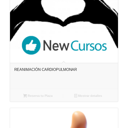
REANIMACIÓN CARDIOPULMONAR
Reserva tu Plaza
Mostrar detalles