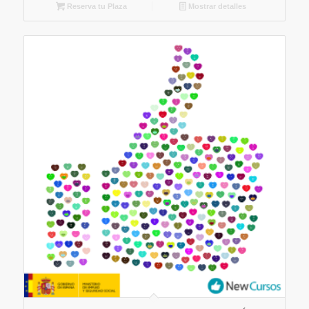
Reserva tu Plaza
Mostrar detalles