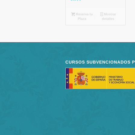
Reserva tu
Mostrar
Plaza
detalles
CURSOS SUBVENCIONADOS 