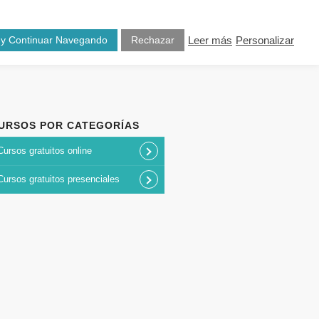
osotros
Blog
Contacto
 y Continuar Navegando
Rechazar
Leer más
Personalizar
URSOS POR CATEGORÍAS
Cursos gratuitos online
Cursos gratuitos presenciales