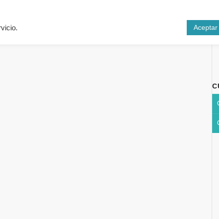
Inicio
Cursos
N
Aceptar
vicio.
C