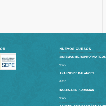
POR
NUEVOS CURSOS
SISTEMAS MICROINFORMÁTICOS ce
0.00
€
ANÁLISIS DE BALANCES
0.00
€
INGLES. RESTAURACIÓN
0.00
€