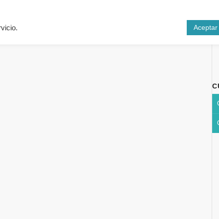
Inicio
Cursos
N
Aceptar
vicio.
C