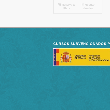
Reserva tu
Mostrar
Plaza
detalles
CURSOS SUBVENCIONADOS 