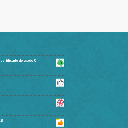
rtificado de grado C
EB