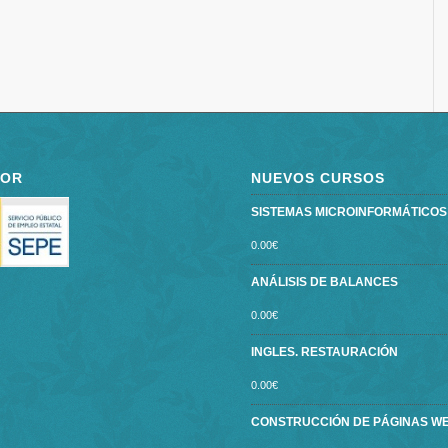
POR
NUEVOS CURSOS
SISTEMAS MICROINFORMÁTICOS ce
0.00
€
ANÁLISIS DE BALANCES
0.00
€
INGLES. RESTAURACIÓN
0.00
€
CONSTRUCCIÓN DE PÁGINAS W