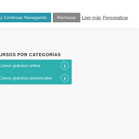
osotros
Blog
Contacto
 y Continuar Navegando
Rechazar
Leer más
Personalizar
URSOS POR CATEGORÍAS
Cursos gratuitos online
Cursos gratuitos presenciales