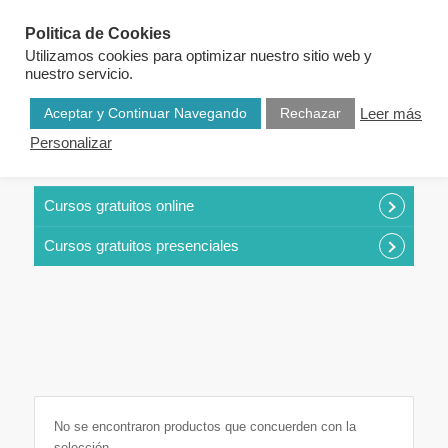
Politica de Cookies
Utilizamos cookies para optimizar nuestro sitio web y
nuestro servicio.
Aceptar y Continuar Navegando
Rechazar
Leer más
Personalizar
CURSOS POR CATEGORÍAS
Cursos gratuitos online
Cursos gratuitos presenciales
No se encontraron productos que concuerden con la
selección.