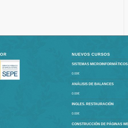
POR
NUEVOS CURSOS
SISTEMAS MICROINFORMÁTICOS ce
0.00
€
ANÁLISIS DE BALANCES
0.00
€
INGLES. RESTAURACIÓN
0.00
€
CONSTRUCCIÓN DE PÁGINAS W