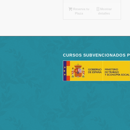
Reserva tu
Mostrar
Plaza
detalles
CURSOS SUBVENCIONADOS 