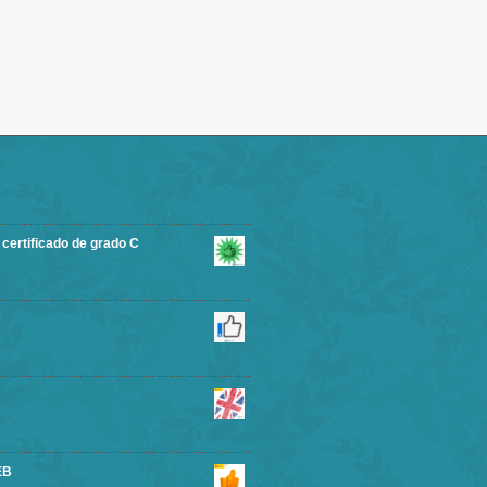
rtificado de grado C
EB