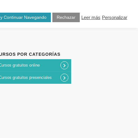
osotros
Blog
Contacto
 y Continuar Navegando
Rechazar
Leer más
Personalizar
URSOS POR CATEGORÍAS
Cursos gratuitos online
Cursos gratuitos presenciales