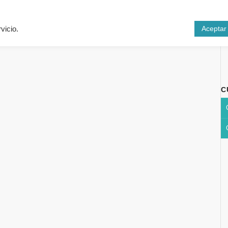
Inicio
Cursos
N
Aceptar
vicio.
C