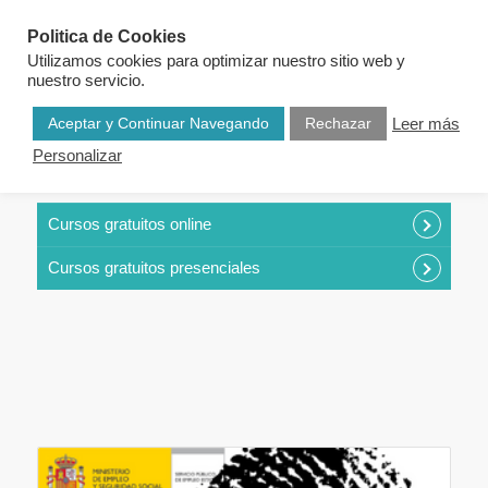
Politica de Cookies
Utilizamos cookies para optimizar nuestro sitio web y
nuestro servicio.
Aceptar y Continuar Navegando
Rechazar
Leer más
Personalizar
CURSOS POR CATEGORÍAS
Cursos gratuitos online
Cursos gratuitos presenciales