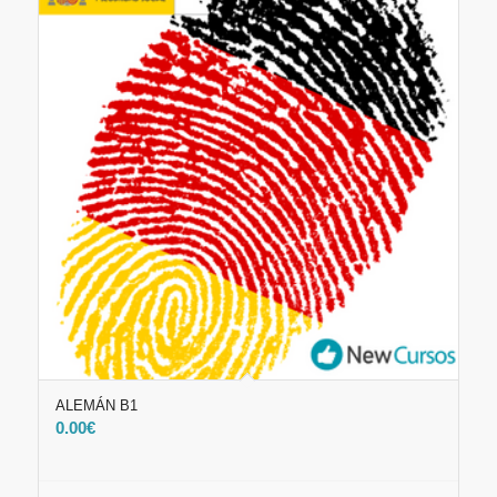
ALEMÁN B1
0.00
€