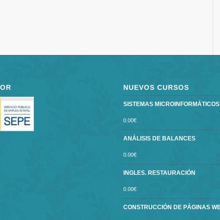
POR
NUEVOS CURSOS
SISTEMAS MICROINFORMÁTICOS ce
0.00
€
ANÁLISIS DE BALANCES
0.00
€
INGLES. RESTAURACIÓN
0.00
€
CONSTRUCCIÓN DE PÁGINAS W