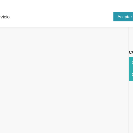
Inicio
Cursos
N
Aceptar
vicio.
C