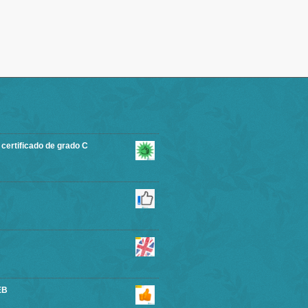
rtificado de grado C
EB