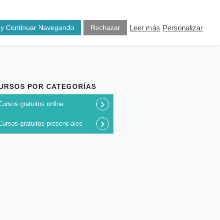
osotros
Blog
Contacto
 y Continuar Navegando
Rechazar
Leer más
Personalizar
URSOS POR CATEGORÍAS
Cursos gratuitos online
Cursos gratuitos presenciales