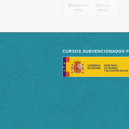
Reserva tu
Mostrar
Plaza
detalles
CURSOS SUBVENCIONADOS 