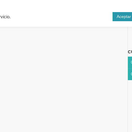
Inicio
Cursos
N
Aceptar
vicio.
C