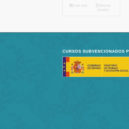
Leer más
Mostrar
detalles
CURSOS SUBVENCIONADOS 