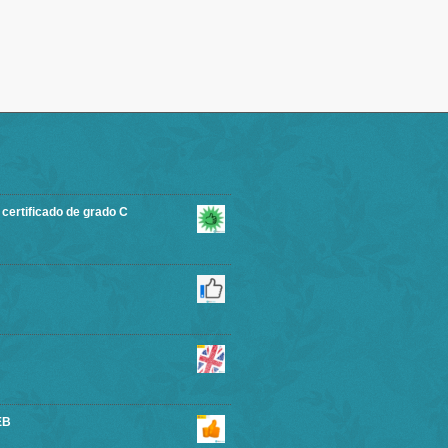
rtificado de grado C
EB