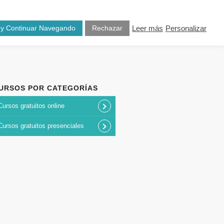
osotros
Blog
Contacto
 y Continuar Navegando
Rechazar
Leer más
Personalizar
URSOS POR CATEGORÍAS
Cursos gratuitos online
Cursos gratuitos presenciales