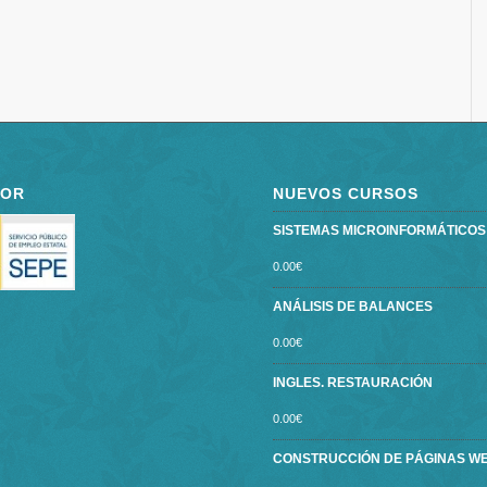
POR
NUEVOS CURSOS
SISTEMAS MICROINFORMÁTICOS ce
0.00
€
ANÁLISIS DE BALANCES
0.00
€
INGLES. RESTAURACIÓN
0.00
€
CONSTRUCCIÓN DE PÁGINAS W