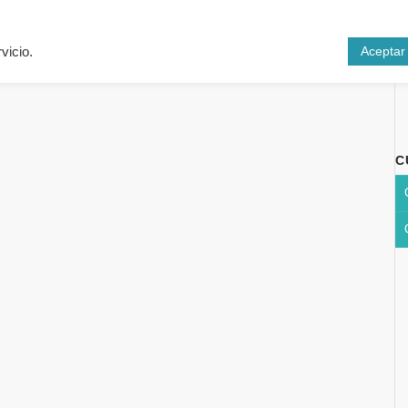
Inicio
Cursos
N
Aceptar
vicio.
C