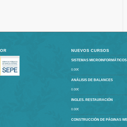
POR
NUEVOS CURSOS
SISTEMAS MICROINFORMÁTICOS ce
0.00
€
ANÁLISIS DE BALANCES
0.00
€
INGLES. RESTAURACIÓN
0.00
€
CONSTRUCCIÓN DE PÁGINAS W