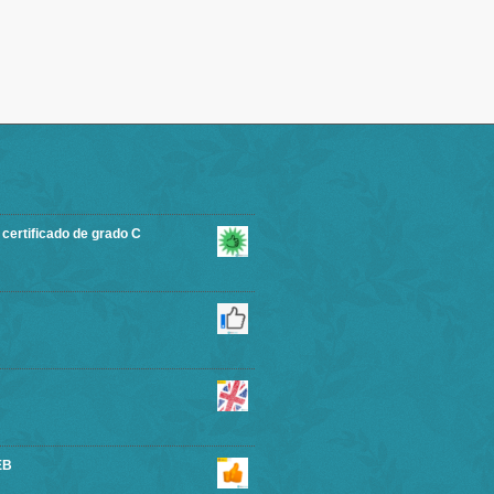
rtificado de grado C
EB