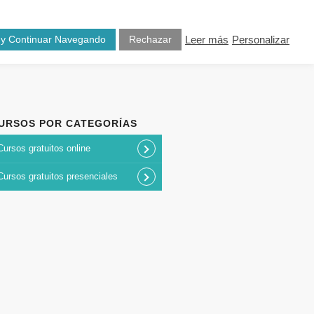
osotros
Blog
Contacto
 y Continuar Navegando
Rechazar
Leer más
Personalizar
URSOS POR CATEGORÍAS
Cursos gratuitos online
Cursos gratuitos presenciales