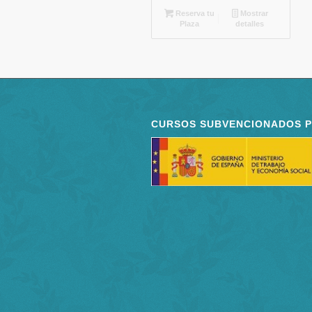
Reserva tu
Mostrar
Plaza
detalles
CURSOS SUBVENCIONADOS 