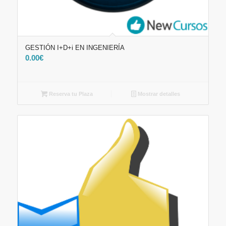
GESTIÓN I+D+i EN INGENIERÍA
0.00
€
Reserva tu Plaza
Mostrar detalles