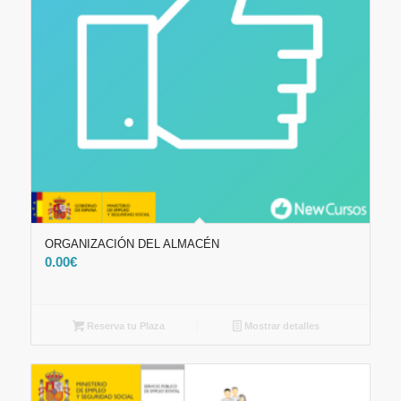
ORGANIZACIÓN DEL ALMACÉN
0.00
€
Reserva tu Plaza
Mostrar detalles