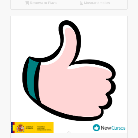
Reserva tu Plaza
Mostrar detalles