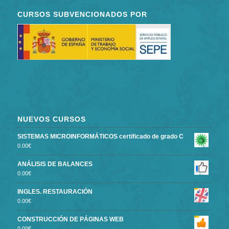
CURSOS SUBVENCIONADOS POR
NUEVOS CURSOS
SISTEMAS MICROINFORMÁTICOS certificado de grado C
0.00
€
ANÁLISIS DE BALANCES
0.00
€
INGLES. RESTAURACIÓN
0.00
€
CONSTRUCCIÓN DE PÁGINAS WEB
0.00
€