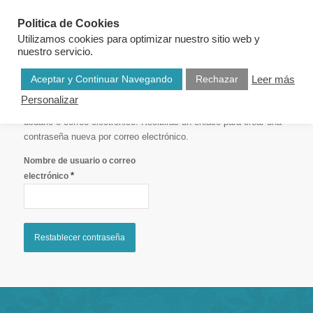
Politica de Cookies
Utilizamos cookies para optimizar nuestro sitio web y
nuestro servicio.
Aceptar y Continuar Navegando
Rechazar
Leer más
Personalizar
¿Perdiste tu contraseña? Por favor, introduce tu nombre de
usuario o correo electrónico. Recibirás un enlace para crear una
contraseña nueva por correo electrónico.
Nombre de usuario o correo
*
electrónico
Restablecer contraseña